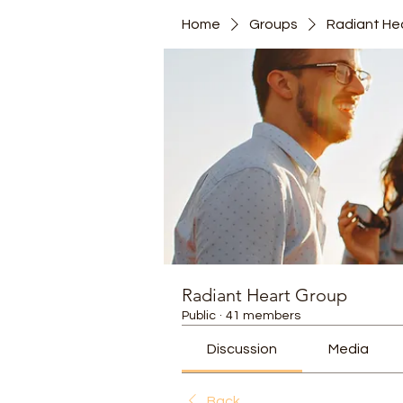
Home
Groups
Radiant He
Radiant Heart Group
Public
·
41 members
Discussion
Media
Back