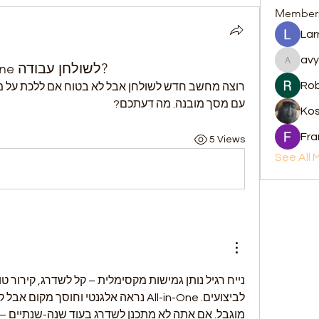
Member
Lar
avy
מחשבים – נייח או All-in-One לשולחן עבודה?
avyaan.
Rob
עם מסך מובנה. מה דעתכם?
Kos
Fra
5 Views
See All 